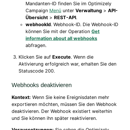
Mandanten-ID finden Sie im Optimizely
Campaign
Menü
unter
Verwaltung
>
API-
Übersicht
>
REST-API
.
webhookId
. Webhook-ID. Die Webhook-ID
können Sie mit der Operation
Get
information about all webhooks
abfragen.
Klicken Sie auf
Execute
. Wenn die
Aktivierung erfolgreich war, erhalten Sie den
Statuscode 200.
Webhooks deaktivieren
Kontext:
Wenn Sie keine Ereignisdaten mehr
exportieren möchten, müssen Sie den Webhook
deaktivieren. Der Webhook existiert weiterhin
und Sie können ihn später reaktivieren.
Voraussetzungen:
Sie sehen die Optimizely