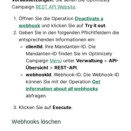
Campaign
REST API Website
.
Öffnen Sie die Operation
Deactivate a
webhook
und klicken Sie auf
Try it out
.
Geben Sie in den folgenden Pflichtfeldern die
entsprechenden Informationen ein:
clientId
. Ihre Mandanten-ID. Die
Mandanten-ID finden Sie im Optimizely
Campaign
Menü
unter
Verwaltung
>
API-
Übersicht
>
REST-API
.
webhookId
. Webhook-ID. Die Webhook-ID
können Sie mit der Operation
Get
information about all webhooks
abfragen.
Klicken Sie auf
Execute
.
Webhooks löschen