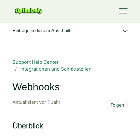
Zum Hauptinhalt gehen
Navigati
Beiträge in diesem Abschnitt
Support Help Center
Integrationen und Schnittstellen
Webhooks
Aktualisiert
vor 1 Jahr
Noch
Folgen
Überblick