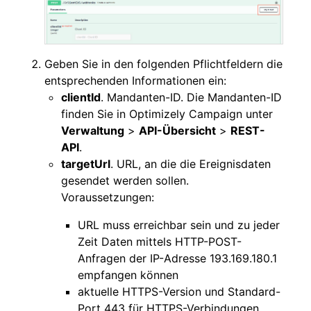
Geben Sie in den folgenden Pflichtfeldern die
entsprechenden Informationen ein:
clientId
. Mandanten-ID. Die Mandanten-ID
finden Sie in Optimizely Campaign unter
Verwaltung
>
API-Übersicht
>
REST-
API
.
targetUrl
. URL, an die die Ereignisdaten
gesendet werden sollen.
Voraussetzungen:
URL muss erreichbar sein und zu jeder
Zeit Daten mittels HTTP-POST-
Anfragen der IP-Adresse 193.169.180.1
empfangen können
aktuelle HTTPS-Version und Standard-
Port 443 für HTTPS-Verbindungen