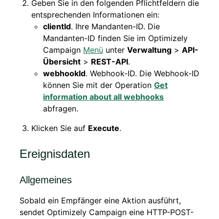
Geben Sie in den folgenden Pflichtfeldern die
entsprechenden Informationen ein:
clientId
. Ihre Mandanten-ID. Die
Mandanten-ID finden Sie im Optimizely
Campaign
Menü
unter
Verwaltung
>
API-
Übersicht
>
REST-API
.
webhookId
. Webhook-ID. Die Webhook-ID
können Sie mit der Operation
Get
information about all webhooks
abfragen.
Klicken Sie auf
Execute
.
Ereignisdaten
Allgemeines
Sobald ein Empfänger eine Aktion ausführt,
sendet Optimizely Campaign eine HTTP-POST-