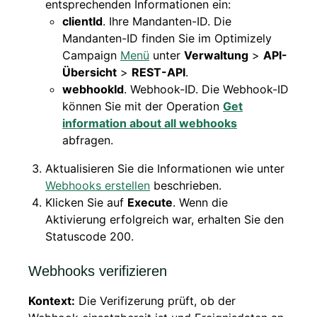
entsprechenden Informationen ein:
clientId
. Ihre Mandanten-ID. Die
Mandanten-ID finden Sie im Optimizely
Campaign
Menü
unter
Verwaltung
>
API-
Übersicht
>
REST-API
.
webhookId
. Webhook-ID. Die Webhook-ID
können Sie mit der Operation
Get
information about all webhooks
abfragen.
Aktualisieren Sie die Informationen wie unter
Webhooks erstellen
beschrieben.
Klicken Sie auf
Execute
. Wenn die
Aktivierung erfolgreich war, erhalten Sie den
Statuscode 200.
Webhooks verifizieren
Kontext:
Die Verifizerung prüft, ob der