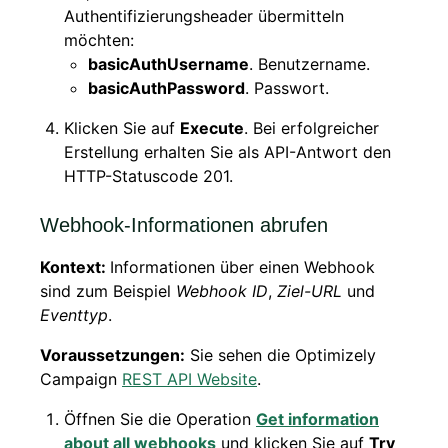
Authentifizierungsheader übermitteln
möchten:
basicAuthUsername
. Benutzername.
basicAuthPassword
. Passwort.
Klicken Sie auf
Execute
. Bei erfolgreicher
Erstellung erhalten Sie als API-Antwort den
HTTP-Statuscode 201.
Webhook-Informationen abrufen
Kontext:
Informationen über einen Webhook
sind zum Beispiel
Webhook ID
,
Ziel-URL
und
Eventtyp
.
Voraussetzungen:
Sie sehen die Optimizely
Campaign
REST API Website
.
Öffnen Sie die Operation
Get information
about all webhooks
und klicken Sie auf
Try