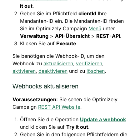
it out
.
Geben Sie im Pflichtfeld
clientId
Ihre
Mandanten-ID ein. Die Mandanten-ID finden
Sie im Optimizely Campaign
Menü
unter
Verwaltung
>
API-Übersicht
>
REST-API
.
Klicken Sie auf
Execute
.
Sie benötigen die Webhook-ID, um den
Webhook zu
aktualisieren
,
verifizieren
,
aktivieren
,
deaktivieren
und zu
löschen
.
Webhooks aktualisieren
Voraussetzungen:
Sie sehen die Optimizely
Campaign
REST API Website
.
Öffnen Sie die Operation
Update a webhook
und klicken Sie auf
Try it out
.
Geben Sie in den folgenden Pflichtfeldern die