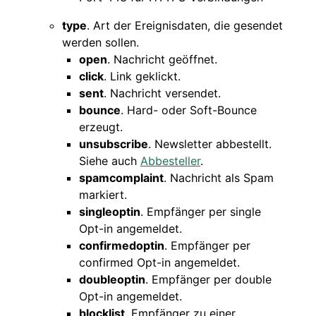
type
. Art der Ereignisdaten, die gesendet
werden sollen.
open
. Nachricht geöffnet.
click
. Link geklickt.
sent
. Nachricht versendet.
bounce
. Hard- oder Soft-Bounce
erzeugt.
unsubscribe
. Newsletter abbestellt.
Siehe auch
Abbesteller
.
spamcomplaint
. Nachricht als Spam
markiert.
singleoptin
. Empfänger per single
Opt-in angemeldet.
confirmedoptin
. Empfänger per
confirmed Opt-in angemeldet.
doubleoptin
. Empfänger per double
Opt-in angemeldet.
blocklist
. Empfänger zu einer