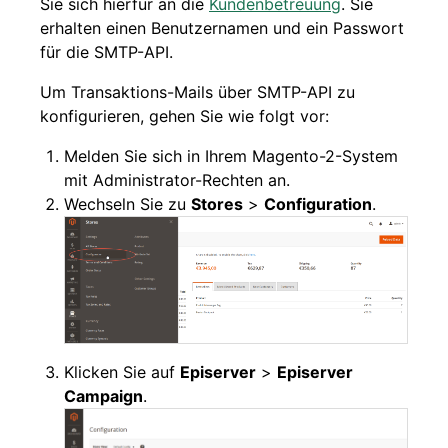
Sie sich hierfür an die
Kundenbetreuung
. Sie
erhalten einen Benutzernamen und ein Passwort
für die SMTP-API.
Um Transaktions-Mails über SMTP-API zu
konfigurieren, gehen Sie wie folgt vor:
Melden Sie sich in Ihrem Magento-2-System
mit Administrator-Rechten an.
Wechseln Sie zu
Stores
>
Configuration
.
Klicken Sie auf
Episerver
>
Episerver
Campaign
.