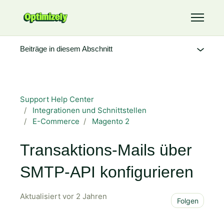
Zum Hauptinhalt gehen
Navigati
Beiträge in diesem Abschnitt
Support Help Center
Integrationen und Schnittstellen
E-Commerce
Magento 2
Transaktions-Mails über
SMTP-API konfigurieren
Aktualisiert
vor 2 Jahren
Noch
Folgen