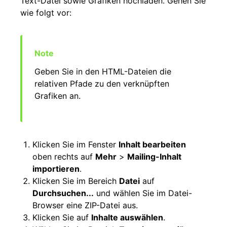
Text-Datei sowie Grafiken hochladen. Gehen Sie
wie folgt vor:
Geben Sie in den HTML-Dateien die
relativen Pfade zu den verknüpften
Grafiken an.
Klicken Sie im Fenster
Inhalt bearbeiten
oben rechts auf
Mehr
>
Mailing-Inhalt
importieren
.
Klicken Sie im Bereich
Datei
auf
Durchsuchen...
und wählen Sie im Datei-
Browser eine ZIP-Datei aus.
Klicken Sie auf
Inhalte auswählen
.