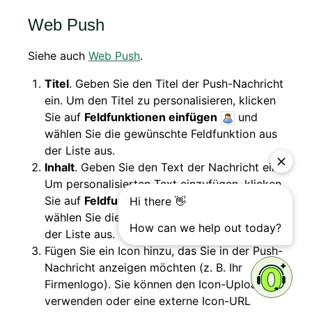
Web Push
Siehe auch
Web Push
.
Titel
. Geben Sie den Titel der Push-Nachricht
ein. Um den Titel zu personalisieren, klicken
Sie auf
Feldfunktionen einfügen
und
wählen Sie die gewünschte Feldfunktion aus
der Liste aus.
Inhalt
. Geben Sie den Text der Nachricht ein.
Um personalisierten Text einzufügen, klicken
Sie auf
Feldfunktionen einfügen
und
wählen Sie die gewünschte Feldfunktion aus
der Liste aus.
Fügen Sie ein Icon hinzu, das Sie in der Push-
Nachricht anzeigen möchten (z. B. Ihr
Firmenlogo). Sie können den Icon-Upload
verwenden oder eine externe Icon-URL