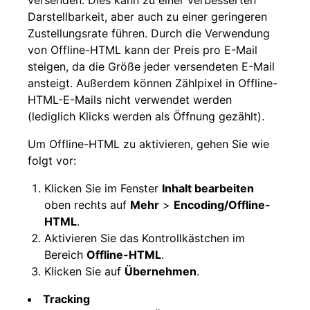
versenden. Dies kann zu einer verbesserten
Darstellbarkeit, aber auch zu einer geringeren
Zustellungsrate führen. Durch die Verwendung
von Offline-HTML kann der Preis pro E-Mail
steigen, da die Größe jeder versendeten E-Mail
ansteigt. Außerdem können Zählpixel in Offline-
HTML-E-Mails nicht verwendet werden
(lediglich Klicks werden als Öffnung gezählt).
Um Offline-HTML zu aktivieren, gehen Sie wie
folgt vor:
Klicken Sie im Fenster
Inhalt bearbeiten
oben rechts auf
Mehr
>
Encoding/Offline-
HTML
.
Aktivieren Sie das Kontrollkästchen im
Bereich
Offline-HTML
.
Klicken Sie auf
Übernehmen
.
Tracking