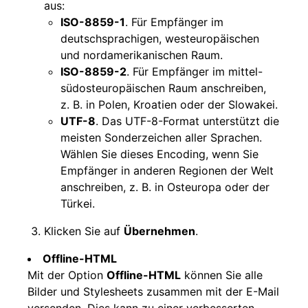
aus:
ISO-8859-1
. Für Empfänger im
deutschsprachigen, westeuropäischen
und nordamerikanischen Raum.
ISO-8859-2
. Für Empfänger im mittel-
südosteuropäischen Raum anschreiben,
z. B. in Polen, Kroatien oder der Slowakei.
UTF-8
. Das UTF-8-Format unterstützt die
meisten Sonderzeichen aller Sprachen.
Wählen Sie dieses Encoding, wenn Sie
Empfänger in anderen Regionen der Welt
anschreiben, z. B. in Osteuropa oder der
Türkei.
Klicken Sie auf
Übernehmen
.
Offline-HTML
Mit der Option
Offline-HTML
können Sie alle
Bilder und Stylesheets zusammen mit der E-Mail