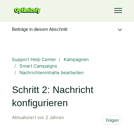
Zum Hauptinhalt gehen
Navigati
Beiträge in diesem Abschnitt
Support Help Center
Kampagnen
Smart Campaigns
Nachrichteninhalte bearbeiten
Schritt 2: Nachricht
konfigurieren
Aktualisiert
vor 2 Jahren
Noch
Folgen