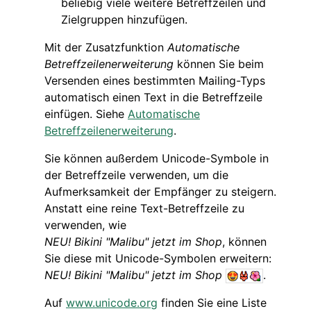
beliebig viele weitere Betreffzeilen und
Zielgruppen hinzufügen.
Mit der Zusatzfunktion
Automatische
Betreffzeilenerweiterung
können Sie beim
Versenden eines bestimmten Mailing-Typs
automatisch einen Text in die Betreffzeile
einfügen. Siehe
Automatische
Betreffzeilenerweiterung
.
Sie können außerdem Unicode-Symbole in
der Betreffzeile verwenden, um die
Aufmerksamkeit der Empfänger zu steigern.
Anstatt eine reine Text-Betreffzeile zu
verwenden, wie
NEU! Bikini "Malibu" jetzt im Shop
, können
Sie diese mit Unicode-Symbolen erweitern:
NEU! Bikini "Malibu" jetzt im Shop
.
Auf
www.unicode.org
finden Sie eine Liste