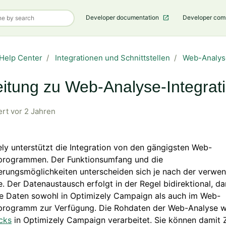
Developer documentation
Developer co
Help Center
Integrationen und Schnittstellen
Web-Analys
eitung zu Web-Analyse-Integrat
ert
vor 2 Jahren
ly unterstützt die Integration von den gängigsten Web-
programmen. Der Funktionsumfang und die
erungsmöglichkeiten unterscheiden sich je nach der verwe
. Der Datenaustausch erfolgt in der Regel bidirektional, d
le Daten sowohl in Optimizely Campaign als auch im Web-
programm zur Verfügung. Die Rohdaten der Web-Analyse w
cks
in Optimizely Campaign verarbeitet. Sie können damit 