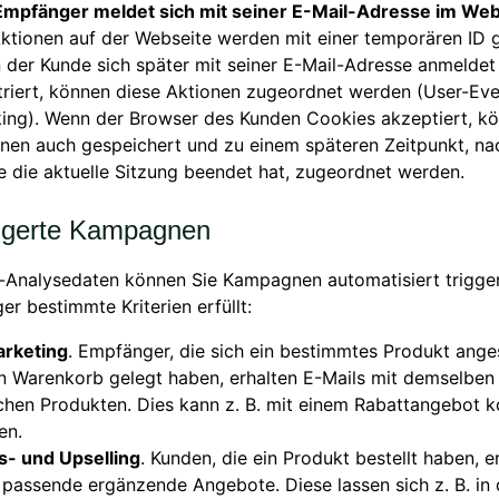
Empfänger meldet sich mit seiner E-Mail-Adresse im We
ktionen auf der Webseite werden mit einer temporären ID g
der Kunde sich später mit seiner E-Mail-Adresse anmeldet
triert, können diese Aktionen zugeordnet werden (User-Eve
ing). Wenn der Browser des Kunden Cookies akzeptiert, kö
onen auch gespeichert und zu einem späteren Zeitpunkt, n
 die aktuelle Sitzung beendet hat, zugeordnet werden.
ggerte Kampagnen
-Analysedaten können Sie Kampagnen automatisiert trigger
r bestimmte Kriterien erfüllt:
rketing
. Empfänger, die sich ein bestimmtes Produkt ang
n Warenkorb gelegt haben, erhalten E-Mails mit demselben
chen Produkten. Dies kann z. B. mit einem Rabattangebot k
en.
s- und Upselling
. Kunden, die ein Produkt bestellt haben, e
passende ergänzende Angebote. Diese lassen sich z. B. in 