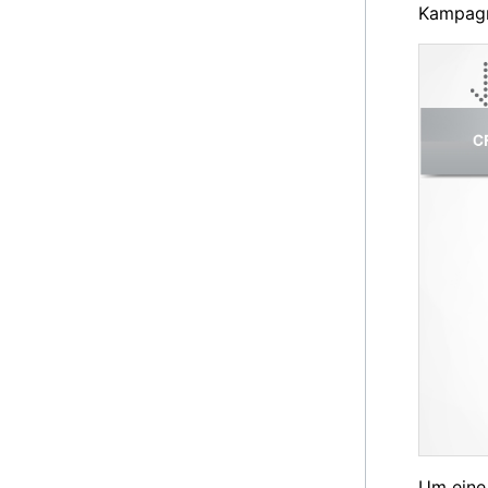
Kampagn
Um eine 