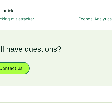
 article
cking mit etracker
Econda-Analytics
ill have questions?
Contact us