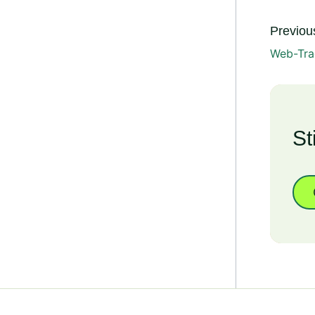
Previous
Web-Tra
St