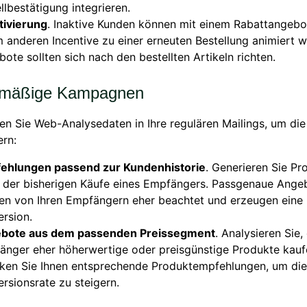
llbestätigung integrieren.
tivierung
. Inaktive Kunden können mit einem Rabattangebo
 anderen Incentive zu einer erneuten Bestellung animiert w
ote sollten sich nach den bestellten Artikeln richten.
lmäßige Kampagnen
ren Sie Web-Analysedaten in Ihre regulären Mailings, um di
ern:
ehlungen passend zur Kundenhistorie
. Generieren Sie Pr
s der bisherigen Käufe eines Empfängers. Passgenaue Ange
en von Ihren Empfängern eher beachtet und erzeugen eine
rsion.
bote aus dem passenden Preissegment
. Analysieren Sie,
änger eher höherwertige oder preisgünstige Produkte kau
cken Sie Ihnen entsprechende Produktempfehlungen, um die
rsionsrate zu steigern.