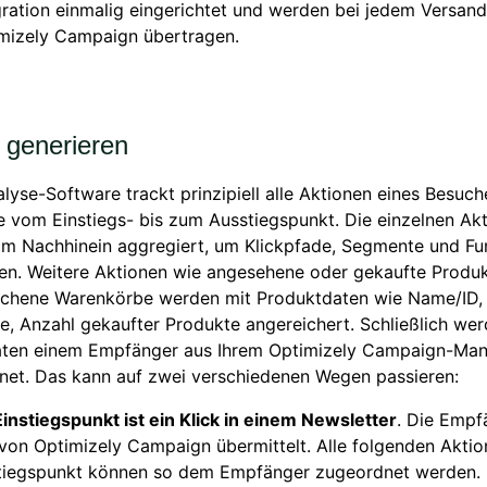
gration einmalig eingerichtet und werden bei jedem Versand
mizely Campaign übertragen.
 generieren
yse-Software trackt prinzipiell alle Aktionen eines Besuche
 vom Einstiegs- bis zum Ausstiegspunkt. Die einzelnen Ak
im Nachhinein aggregiert, um Klickpfade, Segmente und Fu
en. Weitere Aktionen wie angesehene oder gekaufte Produk
chene Warenkörbe werden mit Produktdaten wie Name/ID, 
e, Anzahl gekaufter Produkte angereichert. Schließlich wer
aten einem Empfänger aus Ihrem Optimizely Campaign-Ma
net. Das kann auf zwei verschiedenen Wegen passieren:
instiegspunkt ist ein Klick in einem Newsletter
. Die Empf
von Optimizely Campaign übermittelt. Alle folgenden Akti
tiegspunkt können so dem Empfänger zugeordnet werden.