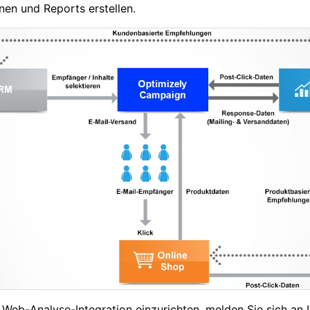
en und Reports erstellen.
Web-Analyse-Integration einzurichten, melden Sie sich an 