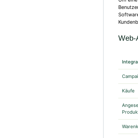
Benutzer
Softwar
Kundenb
Web-
Integr
Campai
Käufe
Anges
Produk
Warenk