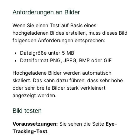
Anforderungen an Bilder
Wenn Sie einen Test auf Basis eines
hochgeladenen Bildes erstellen, muss dieses Bild
folgenden Anforderungen entsprechen:
Dateigröße unter 5 MB
Dateiformat PNG, JPEG, BMP oder GIF
Hochgeladene Bilder werden automatisch
skaliert. Das kann dazu führen, dass sehr hohe
oder sehr breite Bilder stark verkleinert
angezeigt werden.
Bild testen
Voraussetzungen:
Sie sehen die Seite
Eye-
Tracking-Test
.