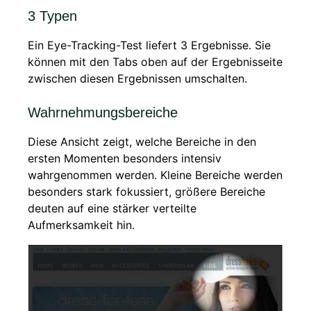
3 Typen
Ein Eye-Tracking-Test liefert 3 Ergebnisse. Sie
können mit den Tabs oben auf der Ergebnisseite
zwischen diesen Ergebnissen umschalten.
Wahrnehmungsbereiche
Diese Ansicht zeigt, welche Bereiche in den
ersten Momenten besonders intensiv
wahrgenommen werden. Kleine Bereiche werden
besonders stark fokussiert, größere Bereiche
deuten auf eine stärker verteilte
Aufmerksamkeit hin.