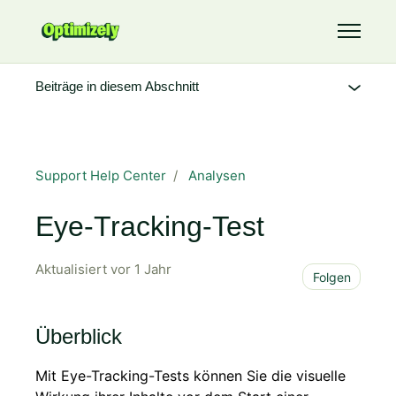
Zum Hauptinhalt gehen
Navigati
Beiträge in diesem Abschnitt
Support Help Center
Analysen
Eye-Tracking-Test
Aktualisiert
vor 1 Jahr
Noch
Folgen
Überblick
Mit Eye-Tracking-Tests können Sie die visuelle