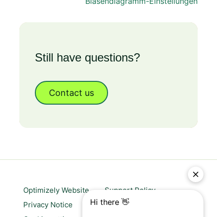
Blasendiagramm-Einstellungen
Still have questions?
Contact us
Optimizely Website
Support Policy
Privacy Notice
Website terms of use