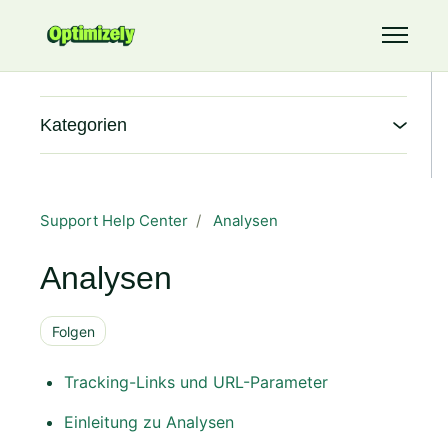
Zum Hauptinhalt gehen
Navigati
Kategorien
Support Help Center
Analysen
Analysen
Noch niemand folgt
Folgen
Tracking-Links und URL-Parameter
Einleitung zu Analysen