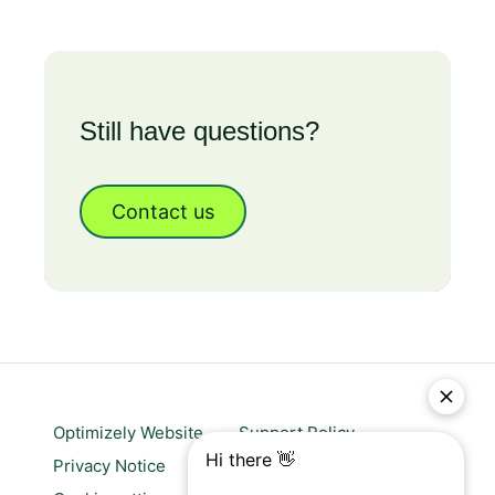
Still have questions?
Contact us
Optimizely Website
Support Policy
Privacy Notice
Website terms of use