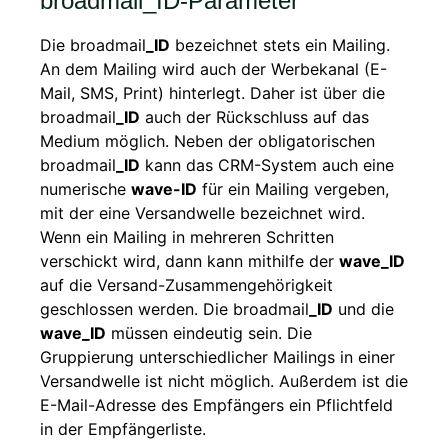
broadmail_ID-Parameter
Die broadmail
_ID
bezeichnet stets ein Mailing.
An dem Mailing wird auch der Werbekanal (E-
Mail, SMS, Print) hinterlegt. Daher ist über die
broadmail
_ID
auch der Rückschluss auf das
Medium möglich. Neben der obligatorischen
broadmail
_ID
kann das CRM-System auch eine
numerische
wave-ID
für ein Mailing vergeben,
mit der eine Versandwelle bezeichnet wird.
Wenn ein Mailing in mehreren Schritten
verschickt wird, dann kann mithilfe der
wave_ID
auf die Versand-Zusammengehörigkeit
geschlossen werden. Die broadmail
_ID
und die
wave_ID
müssen eindeutig sein. Die
Gruppierung unterschiedlicher Mailings in einer
Versandwelle ist nicht möglich. Außerdem ist die
E-Mail-Adresse des Empfängers ein Pflichtfeld
in der Empfängerliste.