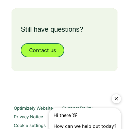
Still have questions?
Contact us
Optimizely Website
Support Policy
Privacy Notice
Website terms of use
Cookie settings
Trust center