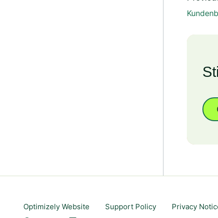
Kundenb
St
Optimizely Website
Support Policy
Privacy Notic