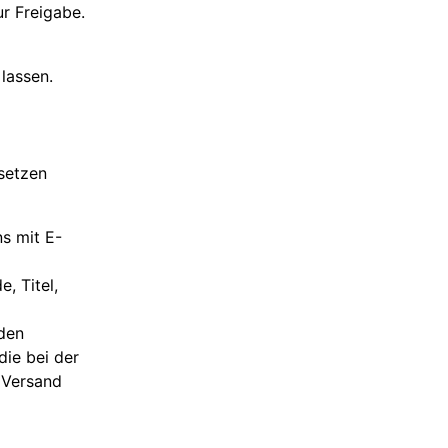
ur Freigabe.
lassen.
setzen
s mit E-
, Titel,
den
die bei der
 Versand