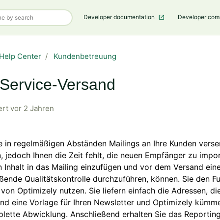
Developer documentation
Developer co
Help Center
Kundenbetreuung
-Service-Versand
ert
vor 2 Jahren
e in regelmäßigen Abständen Mailings an Ihre Kunden vers
 jedoch Ihnen die Zeit fehlt, die neuen Empfänger zu impor
n Inhalt in das Mailing einzufügen und vor dem Versand ein
ßende Qualitätskontrolle durchzuführen, können. Sie den Fu
von Optimizely nutzen. Sie liefern einfach die Adressen, di
und eine Vorlage für Ihren Newsletter und Optimizely kümm
lette Abwicklung. Anschließend erhalten Sie das Reporting