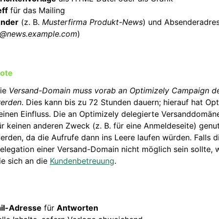
ff
für das Mailing
nder
(z. B.
Musterfirma Produkt-News
) und Absenderadress
@news.example.com
)
ie
Versand-Domain muss vorab an Optimizely Campaign de
erden
. Dies kann bis zu 72 Stunden dauern; hierauf hat Opt
einen Einfluss. Die an Optimizely delegierte Versanddomän
ür keinen anderen Zweck (z. B. für eine Anmeldeseite) genu
erden, da die Aufrufe dann ins Leere laufen würden. Falls d
elegation einer Versand-Domain nicht möglich sein sollte,
ie sich an die
Kundenbetreuung
.
il-Adresse
für
Antworten