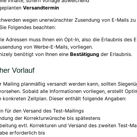
lle Inhalte, sofern Vorlage abweichend
geplanten
Versandtermin
hwerden wegen unerwünschter Zusendung von E-Mails zu 
Sie Folgendes beachten:
lle Adressen muss Ihnen ein Opt-In, also die Erlaubnis des
usendung von Werbe-E-Mails, vorliegen.
izely benötigt von Ihnen eine
Bestätigung
der Erlaubnis.
cher Vorlauf
r Mailing planmäßig versandt werden kann, sollten Siegen
vorsehen. Sobald alle Informationen vorliegen, erstellt Opti
n konkreten Zeitplan. Dieser enthält folgende Angaben:
n für den Versand des Test-Mailings
ndung der Korrekturwünsche bis spätestens
beitung evtl. Korrekturen und Versand des zweiten Test-Mai
abe erforderlich bis