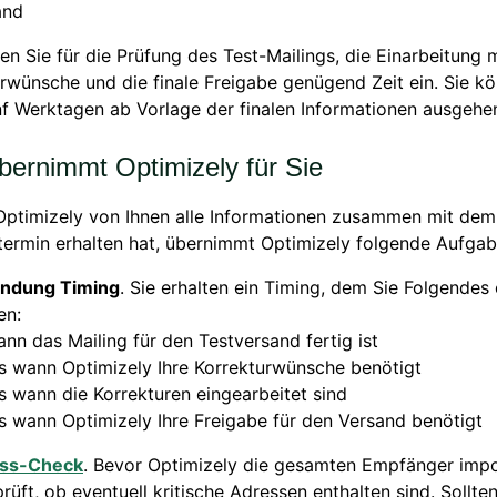
and
ren Sie für die Prüfung des Test-Mailings, die Einarbeitung 
rwünsche und die finale Freigabe genügend Zeit ein. Sie k
f Werktagen ab Vorlage der finalen Informationen ausgehe
bernimmt Optimizely für Sie
Optimizely von Ihnen alle Informationen zusammen mit dem
ermin erhalten hat, übernimmt Optimizely folgende Aufgab
ndung Timing
. Sie erhalten ein Timing, dem Sie Folgende
en:
nn das Mailing für den Testversand fertig ist
s wann Optimizely Ihre Korrekturwünsche benötigt
s wann die Korrekturen eingearbeitet sind
s wann Optimizely Ihre Freigabe für den Versand benötigt
ss-Check
. Bevor Optimizely die gesamten Empfänger impor
rüft, ob eventuell kritische Adressen enthalten sind. Sollten