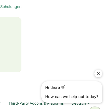
Schulungen
r
Third-Party Addons & Platforms
Deutsch