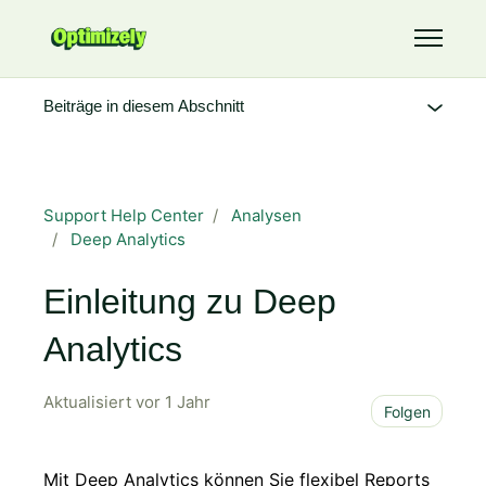
Zum Hauptinhalt gehen
Navigati
Beiträge in diesem Abschnitt
Support Help Center
Analysen
Deep Analytics
Einleitung zu Deep
Analytics
Aktualisiert
vor 1 Jahr
Noch
Folgen
Mit Deep Analytics können Sie flexibel Reports