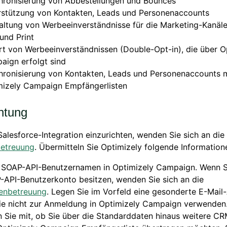
hronisierung von Abbestellungen und Bounces
rstützung von Kontakten, Leads und Personenaccounts
ltung von Werbeeinverständnisse für die Marketing-Kanäle
und Print
t von Werbeeinverständnissen (Double-Opt-in), die über O
aign erfolgt sind
hronisierung von Kontakten, Leads und Personenaccounts m
mizely Campaign Empfängerlisten
chtung
alesforce-Integration einzurichten, wenden Sie sich an die
etreuung
. Übermitteln Sie Optimizely folgende Information
n SOAP-API-Benutzernamen in Optimizely Campaign. Wenn S
-API-Benutzerkonto besitzen, wenden Sie sich an die
enbetreuung
. Legen Sie im Vorfeld eine gesonderte E-Mail
Sie nicht zur Anmeldung in Optimizely Campaign verwenden
n Sie mit, ob Sie über die Standarddaten hinaus weitere C