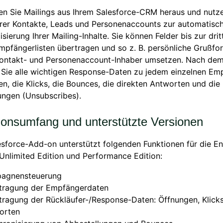
n Sie Mailings aus Ihrem Salesforce-CRM heraus und nutze
hrer Kontakte, Leads und Personenaccounts zur automatisc
isierung Ihrer Mailing-Inhalte. Sie können Felder bis zur dri
Empfängerlisten übertragen und so z. B. persönliche Grußfo
Kontakt- und Personenaccount-Inhaber umsetzen. Nach de
 Sie alle wichtigen Response-Daten zu jedem einzelnen Emp
n, die Klicks, die Bounces, die direkten Antworten und die
ngen (Unsubscribes).
ionsumfang und unterstützte Versionen
sforce-Add-on unterstützt folgenden Funktionen für die En
 Unlimited Edition und Performance Edition:
agnensteuerung
tragung der Empfängerdaten
ragung der Rückläufer-/Response-Daten: Öffnungen, Klicks
orten