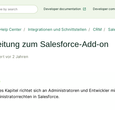
Developer documentation
Developer co
Help Center
Integrationen und Schnittstellen
CRM
Sal
eitung zum Salesforce-Add-on
ert
vor 2 Jahren
es Kapitel richtet sich an Administratoren und Entwickler mi
nistratorrechten in Salesforce.