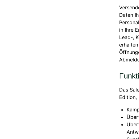
Versende
Daten I
Personal
in Ihre 
Lead-, 
erhalten
Öffnunge
Abmeldu
Funkt
Das Sale
Edition,
Kamp
Über
Übert
Antw