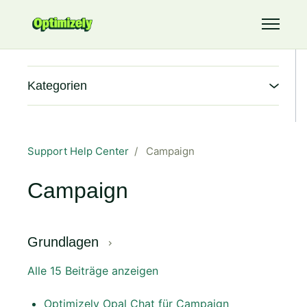
Zum Hauptinhalt gehen
Navigati
Kategorien
Support Help Center
Campaign
Campaign
Grundlagen
Alle 15 Beiträge anzeigen
Optimizely Opal Chat für Campaign